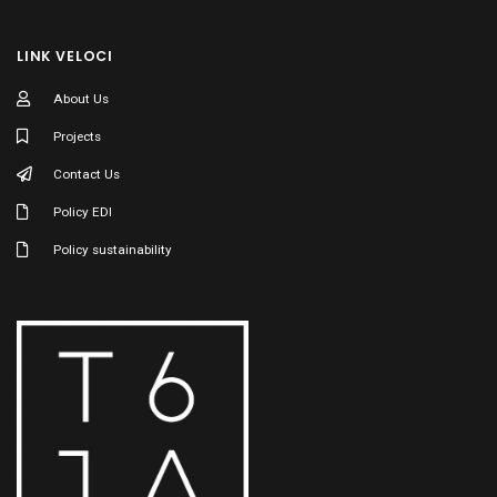
LINK VELOCI
About Us
Projects
Contact Us
Policy EDI
Policy sustainability