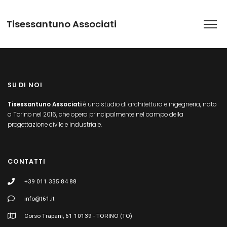
Tisessantuno Associati
SU DI NOI
Tisessantuno Associati
è uno studio di architettura e ingegneria, nato
a Torino nel 2016, che opera principalmente nel campo della
progettazione civile e industriale.
CONTATTI
+39 011 335 84 88
info@t61.it
Corso Trapani, 61 10139 - TORINO (TO)