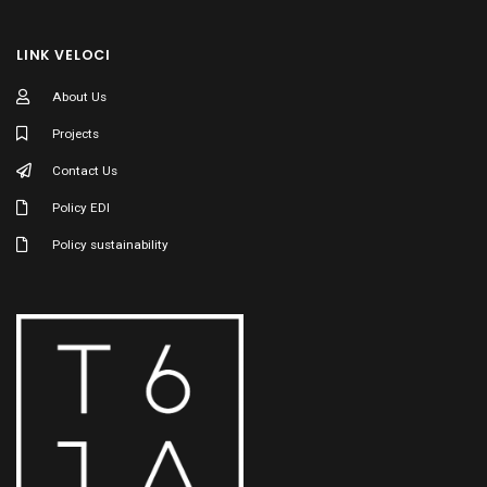
LINK VELOCI
About Us
Projects
Contact Us
Policy EDI
Policy sustainability