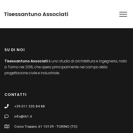
Tisessantuno Associati
SU DI NOI
Tisessantuno Associati
è uno studio di architettura e ingegneria, nato
a Torino nel 2016, che opera principalmente nel campo della
progettazione civile e industriale.
CONTATTI
+39 011 335 84 88
info@t61.it
Corso Trapani, 61 10139 - TORINO (TO)